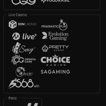
Live Casino
Race