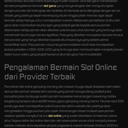
slot88 terbaru situs slot online terpercaya mudah maxwin. Situs slot gacor menawarkan
sensasi pengalaman bermain
slot gacor
yang menyenangkan dan menguntungkan
dengan provider slot terlengkap dan terakbar di Indonesia serta dilengkapi dengan server
terbaik yang pastinya dapat menampung ribuan hingga jutaan member agar dapat
bermain setiap harinya untun mendapatkan maxwin. Melakukan pendaftaran di situs slot
gacor akan memberikan keuntungan yang berlipat ganda kepada semua pemain
dikarenakan setiap pemain akan diberikan pola khusus untuk bermain yang tentunya akan
menambah keuntungan secara signifikan. Pola yang diberikan merupakan bocoran khusus
dari provider yang hanya diberikan kepada situs terpercaya yang adalah partner
bersertifikat resmi. Para pemain cukup hanya bermodalkan receh bisa mendapatkan
jackpot perkalian x1000 x500 x250 yang tentunya akan membuat kalian menjadi jutawan
dalam kurun waktu yang singkat bersama situs slot gacor hari ini zodiakslot.
Pengalaman Bermain Slot Online
dari Provider Terbaik
Permainan slot online gampang menang dan maxwin ini juga dapat dirasakan oleh kalian
semua dan pemain sekelas John Juanda yang pernah menyandang predikat juara
kompetisi poker dunia juga sudah pernah merasakan kemenangan maxwinnyn ketika
bergabung bersama situs slot88 terbaru gacor gampang menang hari ini. Taruhan kecil 200
perak juga akan mendapatkan pola khusus dari admin website dan pastinya akan
menghasilkan hingga puluhan juta rupiah. Kemenangan besar ini dapat para pemain
rasakan apabila mengikuti rtp live
slot online
yang sudah disediakan di halaman utama
situs. Segera daftar slot online disini dan raih kesempatan emas untuk menjadi jutawan
bahkan miliarder serta dapatkan jackpot progressive maxwin terbesar di tahun 2025 ini.