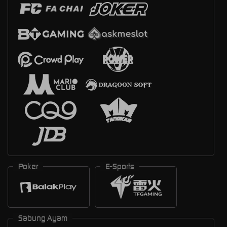
Poker
E-Sports
Sabung Ayam