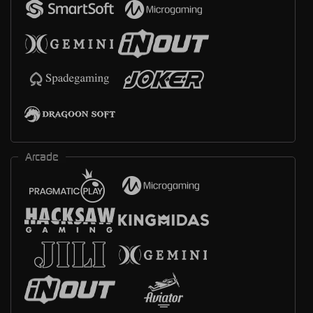
Arcade