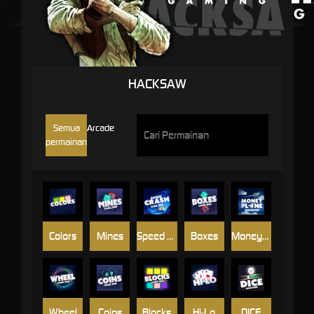
HACKSAW
Semua
Arcade
permainan
Colors
Mines
Speed Crash
Boxes
Moneyplane
Wheel
Coins
Blocks
Hi-Lo
DICE