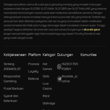
Sebagai opsi pilihan utama situs slot gacor gampang menang yang menjalin hubungan
kerjasama baik dengan SLOT88, SLOT DANA, SLOT QRIS dan SLOT THAILAND yang terkenal
memberikan kemenangan maxwin pada saat melakukan pendaftaran pertama. Dengan
adanya jackpot maxwin ini setiap harinya di semua provider slot yang terkenal. Terlebih lagi
para pemain akan diberikan pelayanan dan servis yang memuaskan dalam melakukan
proses transaksi dan tidak perlu tunggu lama agar dapat merasakan maxwin super. Tunggu
apalagi? segera daftarkan diri anda dan raup semua keuntungannya di
situs slot gacor
jangan sampai ketinggalan agar bisa menjadi kaya raya seperti Timothy Ronald di usia
yang masih sangat muda.
Kebijaksanaan
Platform
Kategori
Dukungan
Komunitas
Tentang
Promosi
Hot
+62831765
ZODIAKSLOT
Games
45864
Loyalty
Responsible
Slots
@zodiak_jo
Referral
Gambling
celine
Live
Pusat Bantuan
Casino
Syarat dan
Race
Ketentuan
Olahraga