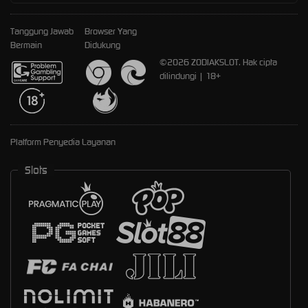
Tanggung Jawab
Browser Yang
Bermain
Didukung
©2026 ZODIAKSLOT. Hak cipta
dilindungi | 18+
Platform Penyedia Layanan
Slots