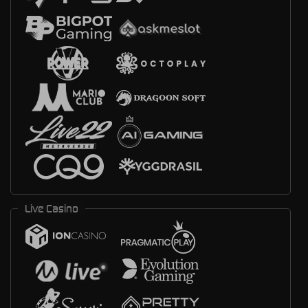
Live Casino