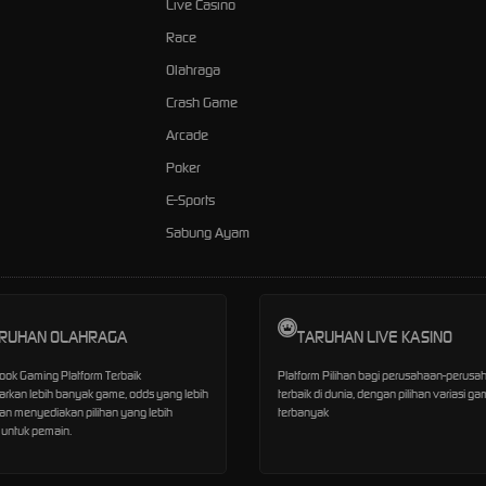
Live Casino
Race
Olahraga
Crash Game
Arcade
Poker
E-Sports
Sabung Ayam
RUHAN OLAHRAGA
TARUHAN LIVE KASINO
ook Gaming Platform Terbaik
Platform Pilihan bagi perusahaan-perusa
kan lebih banyak game, odds yang lebih
terbaik di dunia, dengan pilihan variasi g
 dan menyediakan pilihan yang lebih
terbanyak
untuk pemain.