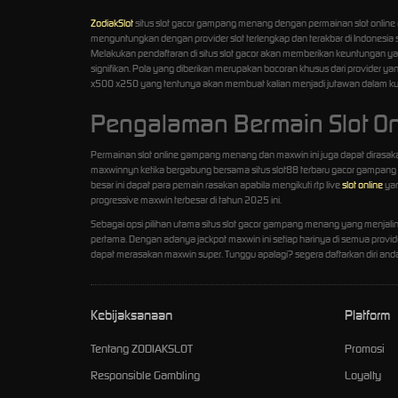
ZodiakSlot
situs slot gacor gampang menang dengan permainan slot online d
menguntungkan dengan provider slot terlengkap dan terakbar di Indonesia
Melakukan pendaftaran di situs slot gacor akan memberikan keuntungan 
signifikan. Pola yang diberikan merupakan bocoran khusus dari provider y
x500 x250 yang tentunya akan membuat kalian menjadi jutawan dalam kurun 
Pengalaman Bermain Slot Onl
Permainan slot online gampang menang dan maxwin ini juga dapat dirasa
maxwinnyn ketika bergabung bersama situs slot88 terbaru gacor gampang m
besar ini dapat para pemain rasakan apabila mengikuti rtp live
slot online
yan
progressive maxwin terbesar di tahun 2025 ini.
Sebagai opsi pilihan utama situs slot gacor gampang menang yang menj
pertama. Dengan adanya jackpot maxwin ini setiap harinya di semua provid
dapat merasakan maxwin super. Tunggu apalagi? segera daftarkan diri an
Kebijaksanaan
Platform
Tentang ZODIAKSLOT
Promosi
Responsible Gambling
Loyalty