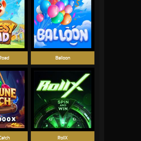
Road
Balloon
Catch
RollX