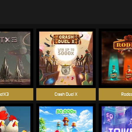
JetX3
Crash Duel X
Rode