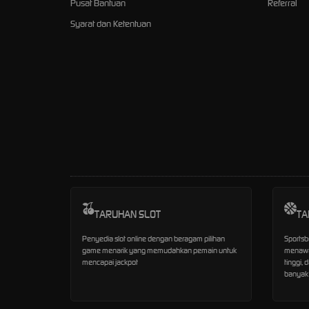
Pusat Bantuan
Referral
Syarat dan Ketentuan
TARUHAN SLOT
TA
Penyedia slot online dengan beragam pilihan
Sportsb
game menarik yang memudahkan pemain untuk
menawar
mencapai jackpot
tinggi,
banyak 