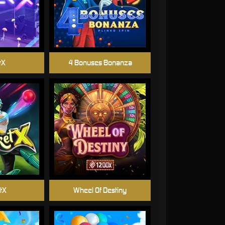
rX
4 Bonuses Bonanza
etX
Wheel Of Destiny