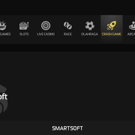
 GAMES
SLOTS
LIVE CASINO
RACE
OLAHRAGA
CRASH GAME
ARC
SMARTSOFT