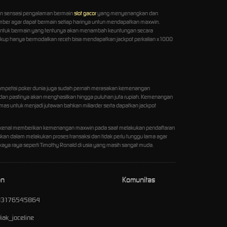
rkan sensasi pengalaman bermain
slot gacor
yang menyenangkan dan
ember agar dapat bermain setiap harinya untun mendapatkan maxwin.
s untuk bermain yang tentunya akan menambah keuntungan secara
n cukup hanya bermodalkan receh bisa mendapatkan jackpot perkalian x1000
kompetisi poker dunia juga sudah pernah merasakan kemenangan
e dan pastinya akan menghasilkan hingga puluhan juta rupiah. Kemenangan
emas untuk menjadi jutawan bahkan miliarder serta dapatkan jackpot
terkenal memberikan kemenangan maxwin pada saat melakukan pendaftaran
skan dalam melakukan proses transaksi dan tidak perlu tunggu lama agar
kaya raya seperti Timothy Ronald di usia yang masih sangat muda.
an
Komunitas
83176545864
ak_joceline