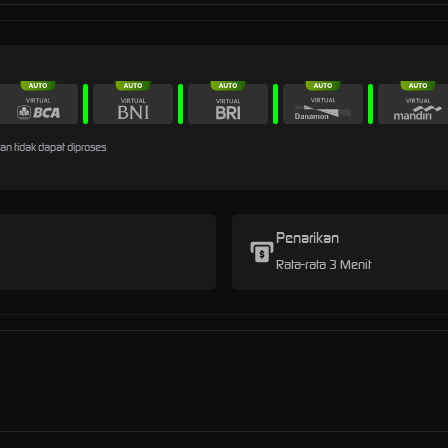
an tidak dapat diproses
Penarikan
Rata-rata 3 Menit