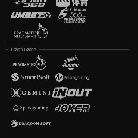
Crash Game