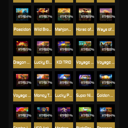
RTP
84%
RTP
87%
RTP
79%
RTP
89%
RTP
80%
Poseidon
Wild Bronco
Mahjong Wins
Horse of Bounty
Ways of the Holy Horse
RTP
95%
RTP
80%
RTP
88%
RTP
90%
RTP
88%
Dragon Soar
Lucky Elephant X-Huge
KOI TRIO
Voyage of Blast Raider X-Lock
Voyage of Cryo Gunner X-Lock
RTP
93%
RTP
87%
RTP
91%
RTP
90%
RTP
84%
Voyage of Daring Queen X-Lock
Money Tree - Hyper Wild
Lucky Pearl
Super Niubi Fortune X-Huge
Golden Goal
RTP
83%
RTP
94%
RTP
81%
RTP
97%
RTP
94%