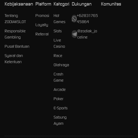
Kebijaksanaan
Platform
Kategori
Dukungan
Komunitas
Tentang
Promosi
Hot
+62831765
ZODIAKSLOT
Games
45864
Loyalty
Responsible
Slots
@zodiak_jo
Referral
Gambling
celine
Live
Pusat Bantuan
Casino
Syarat dan
Race
Ketentuan
Olahraga
Crash
Game
Arcade
Poker
E-Sports
Sabung
Ayam