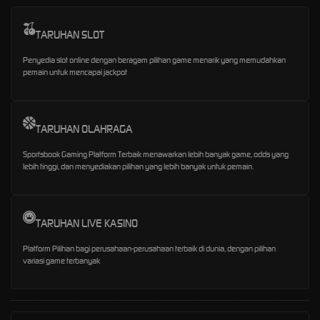
TARUHAN SLOT
Penyedia slot online dengan beragam pilihan game menarik yang memudahkan
pemain untuk mencapai jackpot
TARUHAN OLAHRAGA
Sportsbook Gaming Platform Terbaik menawarkan lebih banyak game, odds yang
lebih tinggi, dan menyediakan pilihan yang lebih banyak untuk pemain.
TARUHAN LIVE KASINO
Platform Pilihan bagi perusahaan-perusahaan terbaik di dunia, dengan pilihan
variasi game terbanyak