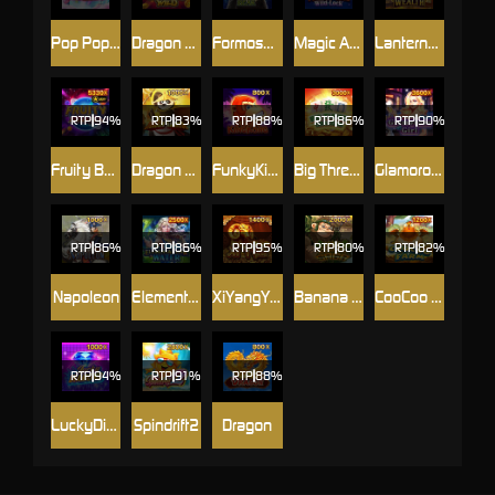
Pop Pop Candy
Dragon Soar - Hyper Wild
Formosa Bear
Magic Ace WILD LOCK
LanternWealth
RTP
94%
RTP
83%
RTP
88%
RTP
86%
RTP
90%
Fruity Bonanza
Dragon Warrior
FunkyKingKong
Big Three Dragons
Glamorous Girl
RTP
86%
RTP
86%
RTP
95%
RTP
80%
RTP
82%
Napoleon
Elemental Link Water
XiYangYang
Banana Saga
CooCoo Farm
RTP
94%
RTP
91%
RTP
88%
LuckyDiamond
Spindrift2
Dragon