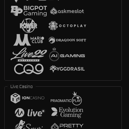
Live Casino