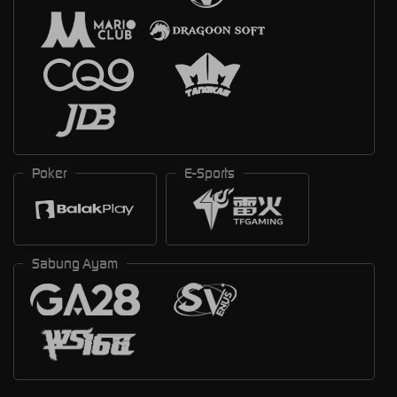
Poker
E-Sports
Sabung Ayam