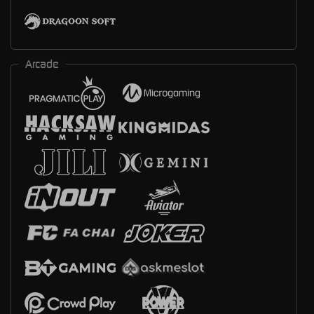
Arcade