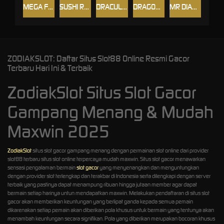
MEGA FORTUNE OX
SUSHI RUSH
DRACULA’S CASTLE BANQUET
DRAGON FORTUNE
MR DIAMOND DELUXE
ZODIAKSLOT: Daftar Situs Slot88 Online Resmi Gacor
Terbaru Hari Ini & Terbaik
ZodiakSlot Situs Slot Gacor
Gampang Menang & Mudah
Maxwin 2025
ZodiakSlot
situs slot gacor gampang menang dengan permainan slot online dari provider
slot88 terbaru situs slot online terpercaya mudah maxwin. Situs slot gacor menawarkan
sensasi pengalaman bermain
slot gacor
yang menyenangkan dan menguntungkan
dengan provider slot terlengkap dan terakbar di Indonesia serta dilengkapi dengan server
terbaik yang pastinya dapat menampung ribuan hingga jutaan member agar dapat
bermain setiap harinya untun mendapatkan maxwin. Melakukan pendaftaran di situs slot
gacor akan memberikan keuntungan yang berlipat ganda kepada semua pemain
dikarenakan setiap pemain akan diberikan pola khusus untuk bermain yang tentunya akan
menambah keuntungan secara signifikan. Pola yang diberikan merupakan bocoran khusus