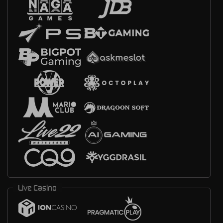
Live Casino