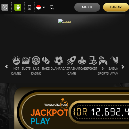
MASUK
DAFTAR
HOT
SLOTS
LIVE
RACE
OLAHRAGA
CRASH
ARCADE
POKER
E-
SABUNG
PROM
GAMES
CASINO
GAME
SPORTS
AYAM
IDR
12,692,
JACKPOT
PLAY