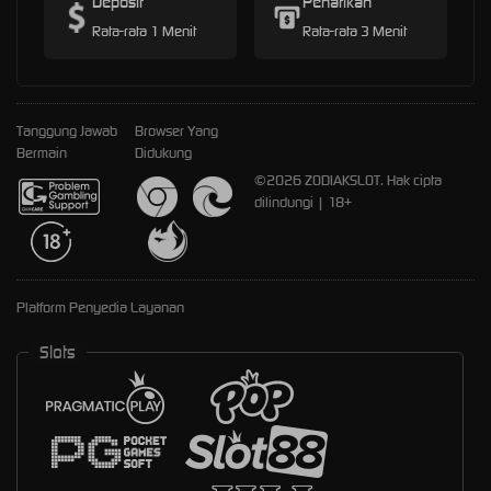
Deposit
Penarikan
Rata-rata 1 Menit
Rata-rata 3 Menit
Tanggung Jawab
Browser Yang
Bermain
Didukung
©2026 ZODIAKSLOT. Hak cipta
dilindungi | 18+
Platform Penyedia Layanan
Slots