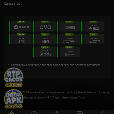
Komunitas
* Selama bank maintenance dan bank offline deposit dan penarikan tidak dapat
diproses
©2026 ZODIAKSLOT menawarkan berbagai macam provider pilihan terbaik dan didukung
oleh Layanan Pelanggan profesional 24/7 yang siap melayani Anda.