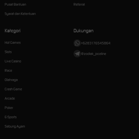
Pusat Bantuan
Referral
Syarat dan Ketentuan
Kategori
Dukungan
Hot Games
+6283176545864
Slots
@zodiak_joceline
Live Casino
Race
Olahraga
Crash Game
Arcade
Poker
E-Sports
Sabung Ayam